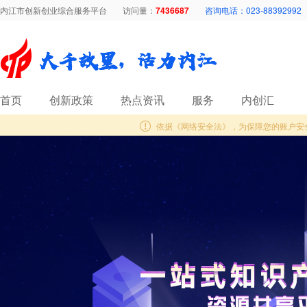
内江市创新创业综合服务平台
访问量：
7436687
咨询电话：023-88392992
首页
创新政策
热点资讯
服务
内创汇
依据《网络安全法》，为保障您的账户安