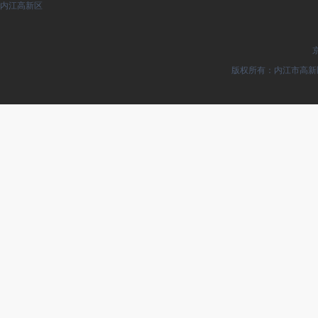
内江高新区
京
版权所有：内江市高新区 0