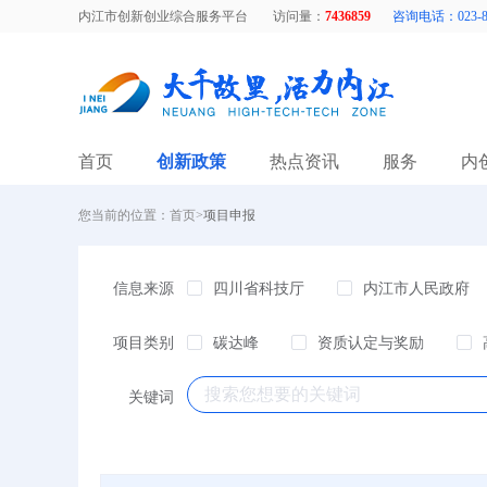
内江市创新创业综合服务平台
访问量：
7436859
咨询电话：023-88
首页
创新政策
热点资讯
服务
内
您当前的位置：
首页
>
项目申报
信息来源
四川省科技厅
内江市人民政府
项目类别
碳达峰
资质认定与奖励
节能减排
企业培训
社会
关键词
中介服务
股权资助
品牌
抗疫政策
传统产业
创新