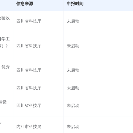
信息来源
申报时间
模
大型企业
创新创业
重大项目
高新技
心验收
四川省科技厅
未启动
新兴产业
配套资助
研发中试
技术改造
科学工
稿）》
四川省科技厅
未启动
、优秀
四川省科技厅
未启动
四川省科技厅
未启动
省级
四川省科技厅
未启动
专
内江市科技局
未启动